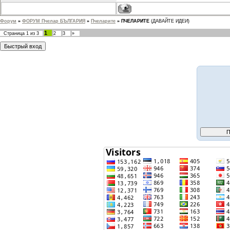
Форум
»
ФОРУМ Пчелар БЪЛГАРИЯ
»
Пчеларите
»
ПЧЕЛАРИТЕ
(ДАВАЙТЕ ИДЕИ)
1
Страница
1
из
3
2
3
»